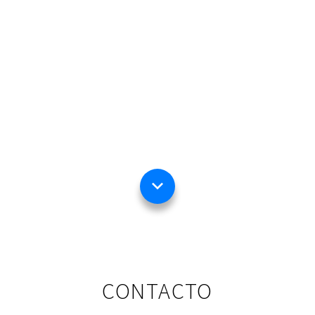
expand_more
CONTACTO