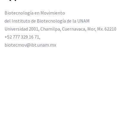
Biotecnología en Movimiento
del Instituto de Biotecnología de la UNAM
Universidad 2001, Chamilpa, Cuernavaca, Mor, Mx. 62210
+52 777 329 16 71,
biotecmov@ibt.unam.mx